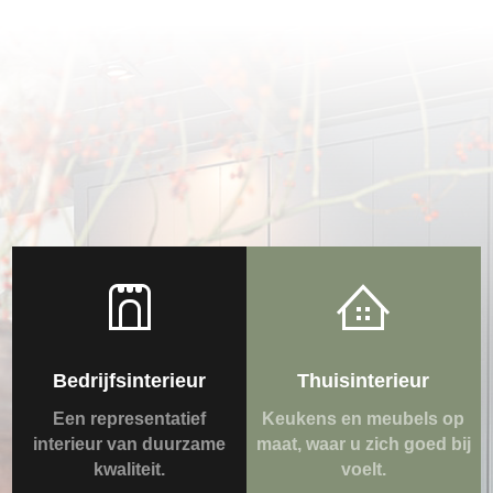
Bedrijfsinterieur
Thuisinterieur
Een representatief
Keukens en meubels op
interieur van duurzame
maat, waar u zich goed bij
kwaliteit.
voelt.