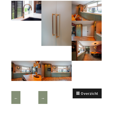
Overzicht
←
→