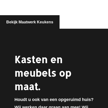
Bekijk Maatwerk Keukens
Kasten en
meubels op
maat.
Houdt u ook van een opgeruimd huis?
Wij werken daar graag aan mee! Wij