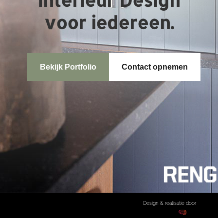
Interieur Design
voor iedereen.
Bekijk Portfolio
Contact opnemen
Design & realisatie door