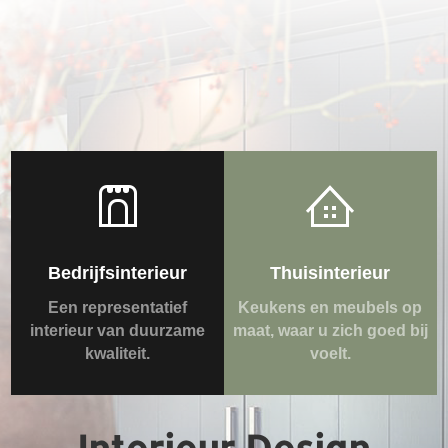
Bedrijfsinterieur
Thuisinterieur
Een representatief
Keukens en meubels op
interieur van duurzame
maat, waar u zich goed bij
kwaliteit.
voelt.