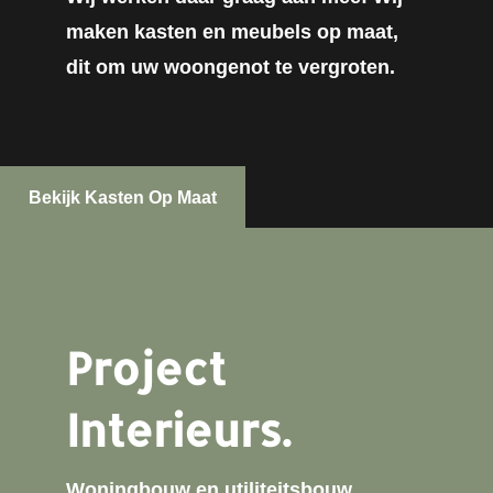
maken kasten en meubels op maat,
dit om uw woongenot te vergroten.
Bekijk Kasten Op Maat
Project
Interieurs.
Woningbouw en utiliteitsbouw